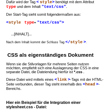
<
style
>
Dafür wird der Tag
benötigt mit dem Attribut
type
"text/css"
und dem Inhalt
.
Der Start-Tag sieht somit folgendermaßen aus:
<
style
type
"text/css">
=
...[INHALT]...
</
style
>
Nach dem Inhalt kommt der Schluss Tag
.
CSS als eigenständiges Dokument
Wenn sie die Stilvorlagen für mehrere Seiten nutzen
möchten, empfiehlt sich eine Auslagerung der CSS in eine
separate Datei, die Dateiendung hierfür ist
*.css
.
<
link
>
Diese Datei wird mittels eines
-Tags mit der HTML-
<
head
>
Seite verbunden, dieser Tag steht innerhalb des
-
Bereichs.
Hier ein Beispiel für die Integration einer
stylesheet.css - Datei: