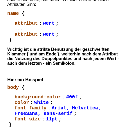
Attributen Sinn:
name
{
attribut
:
wert
;
...
attribut
:
wert
;
}
Wichtig ist die strikte Benutzung der geschweiften
Klammer { und am Ende }, weiterhin nach dem Attribut
die Nutzung des Doppelpunktes und nach jedem Wert -
auch dem letzten - ein Semikolon.
Hier ein Beispiel:
body
{
background-color
:
#00f
;
color
:
white
;
font-family
:
Arial, Helvetica,
FreeSans, sans-serif
;
font-size
:
11pt
;
}