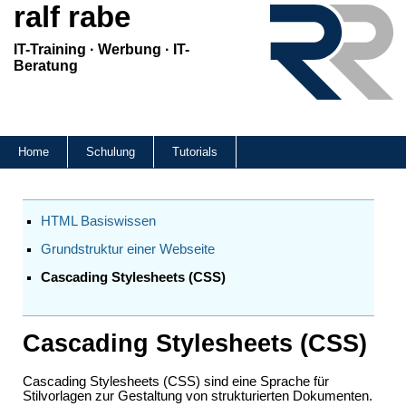
ralf rabe
IT-Training · Werbung · IT-
Beratung
Home
Schulung
Tutorials
HTML Basiswissen
Grundstruktur einer Webseite
Cascading Stylesheets (CSS)
Casca­ding Style­sheets (CSS)
Cascading Stylesheets (CSS) sind eine Sprache für
Stilvorlagen zur Gestaltung von strukturierten Dokumenten.